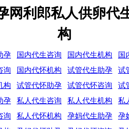
孕网利郎私人供卵代
构
助孕
国内代生咨询
国内代生机构
国
咨询
国内代怀机构
试管代生助孕
试
机构
试管代怀助孕
试管代怀咨询
试
助孕
私人代生咨询
私人代生机构
私
咨询
私人代怀机构
孕妈代生助孕
孕