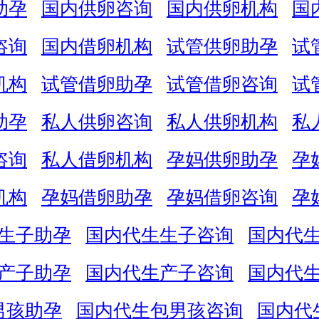
助孕
国内供卵咨询
国内供卵机构
国
咨询
国内借卵机构
试管供卵助孕
试
机构
试管借卵助孕
试管借卵咨询
试
助孕
私人供卵咨询
私人供卵机构
私
咨询
私人借卵机构
孕妈供卵助孕
孕
机构
孕妈借卵助孕
孕妈借卵咨询
孕
生子助孕
国内代生生子咨询
国内代
产子助孕
国内代生产子咨询
国内代
男孩助孕
国内代生包男孩咨询
国内代