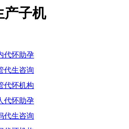
生产子机
内代怀助孕
管代生咨询
管代怀机构
人代怀助孕
妈代生咨询