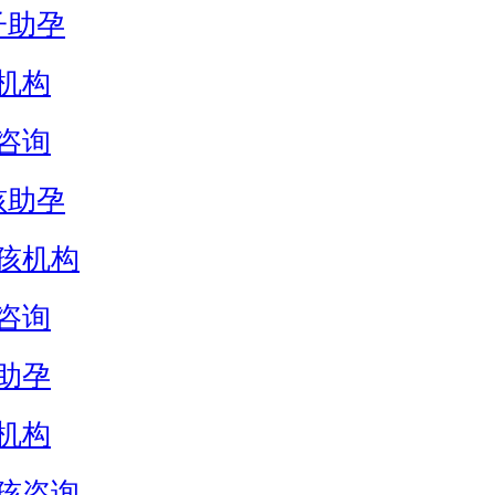
子助孕
机构
咨询
孩助孕
孩机构
咨询
助孕
机构
孩咨询