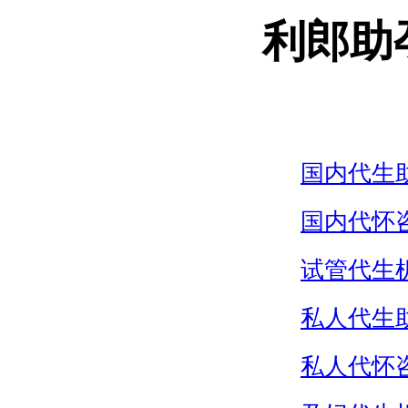
利郎助
国内代生
国内代怀
试管代生
私人代生
私人代怀